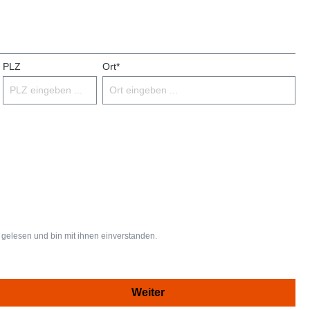
PLZ
Ort*
gelesen und bin mit ihnen einverstanden.
Weiter